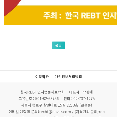
목록
이용약관
개인정보처리방침
한국REBT인지행동치료학회
대표자
: 박경애
고유번호
: 501-82-68756
전화
: 02-737-1275
서울시 종로구 삼일대로 15길 22, 3층 (관철동)
이메일
: (학회 문의)recbt@naver.com /
(자격관리 문의)reb