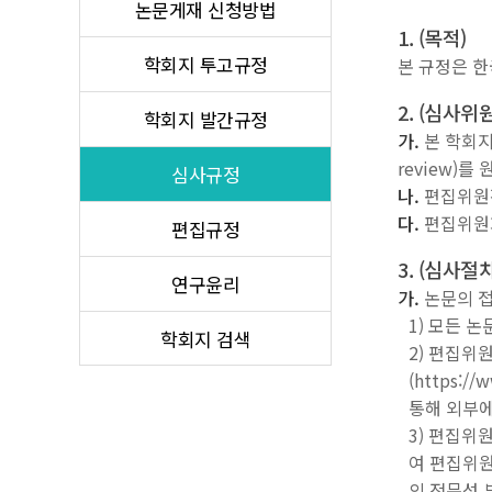
논문게재 신청방법
1. (목적)
학회지 투고규정
본 규정은 
2. (심사위
학회지 발간규정
가.
본 학회지
review)를
심사규정
나.
편집위원장
다.
편집위원회
편집규정
3. (심사절차
연구윤리
가.
논문의 
1) 모든 
학회지 검색
2) 편집위
(https:/
통해 외부에
3) 편집위
여 편집위원
의 전문성 