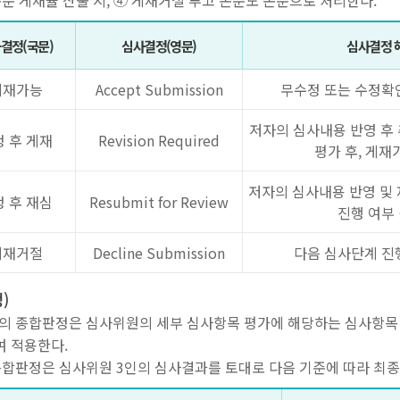
문 게재율 산출 시, ④ 게재거절 투고 논문도 논문으로 처리한다.
결정(국문)
심사결정(영문)
심사결정 
게재가능
Accept Submission
무수정 또는 수정확
저자의 심사내용 반영 후 추
 후 게재
Revision Required
평가 후, 게재
저자의 심사내용 반영 및 
 후 재심
Resubmit for Review
진행 여부
게재거절
Decline Submission
다음 심사단계 진
)
 종합판정은 심사위원의 세부 심사항목 평가에 해당하는 심사항목 평가점수
여 적용한다.
합판정은 심사위원 3인의 심사결과를 토대로 다음 기준에 따라 최