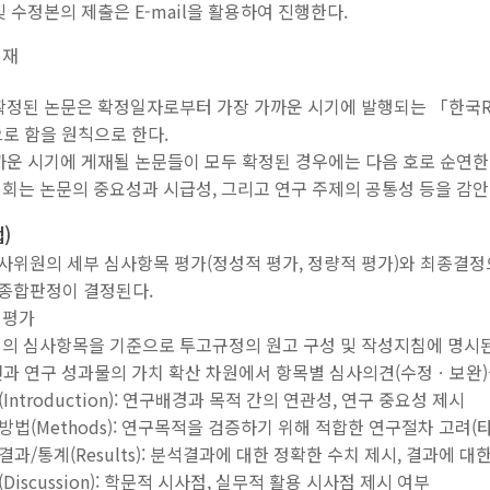
 및 수정본의 제출은 E-mail을 활용하여 진행한다.
게재
 확정된 논문은 확정일자로부터 가장 가까운 시기에 발행되는 「한국
로 함을 원칙으로 한다.
가까운 시기에 게재될 논문들이 모두 확정된 경우에는 다음 호로 순연한
원회는 논문의 중요성과 시급성, 그리고 연구 주제의 공통성 등을 감안하여
)
심사위원의 세부 심사항목 평가(정성적 평가, 정량적 평가)와 최종결
 종합판정이 결정된다.
 평가
정의 심사항목을 기준으로 투고규정의 원고 구성 및 작성지침에 명시된 
과 연구 성과물의 가치 확산 차원에서 항목별 심사의견(수정ㆍ보완)
(Introduction): 연구배경과 목적 간의 연관성, 연구 중요성 제시
구방법(Methods): 연구목적을 검증하기 위해 적합한 연구절차 고려(
결과/통계(Results): 분석결과에 대한 정확한 수치 제시, 결과에 
(Discussion): 학문적 시사점, 실무적 활용 시사점 제시 여부