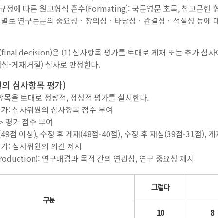
규정에 따른 원고형식 준수(Formating): 국문영문 초록, 참고문헌 
항목별로 연구논문의 중요성ㆍ창의성ㆍ타당성ㆍ완결성ㆍ적절성 등에 대
inal decision)은 (1) 심사항목 평가를 토대로 게재 또는 추가
재심-게재거절) 심사로 판정한다.
원의 심사항목 평가)
목을 토대로 정량적, 정성적 평가를 실시한다.
가: 심사위원의 심사항목 점수 부여
 평가 점수 부여
49점 이상), 수정 후 게재(48점-40점), 수정 후 재심(39점-31점), 
가: 심사위원의 의견 제시
ntroduction): 연구배경과 목적 간의 연관성, 연구 중요성 제시
그렇다
구분
10
8