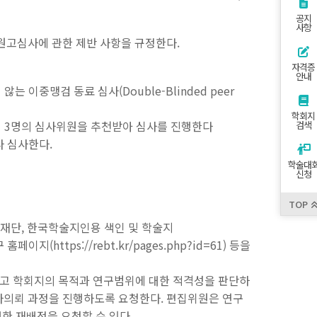
공지
사항
고심사에 관한 제반 사항을 규정한다.
자격증
안내
중맹검 동료 심사(Double-Blinded peer
학회지
 3명의 심사위원을 추천받아 심사를 진행한다
검색
라 심사한다.
학술대
신청
TOP
구재단, 한국학술지인용 색인 및 학술지
 홈페이지(https://rebt.kr/pages.php?id=61) 등을
하고 학회지의 목적과 연구범위에 대한 적격성을 판단하
사의뢰 과정을 진행하도록 요청한다. 편집위원은 연구
한 재배정을 요청할 수 있다.