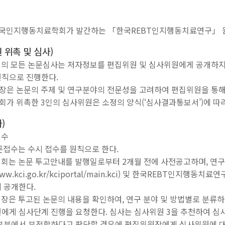
한국인지행동치료학회가 발간하는 「한국REBT인지행동치료연구」 원
원 위촉 및 심사)
의 모든 논문심사는 저자정보를 편집위원 및 심사위원에게 공개하지 않는 이
 원칙으로 진행한다.
은 논문의 주제 및 연구분야의 전문성을 고려하여 편집위원을 통해
가 위촉한 3인의 심사위원은 소정의 양식(‘심사결과통보서’)에 따
)
접수
논문접수는 수시 접수를 원칙으로 한다.
원회는 논문 투고안내를 발행일로부터 2개월 전에 사전공고하며, 연
/www.kci.go.kr/kciportal/main.kci) 및 한국REBT인지행동치료연구
 공개한다.
원장은 투고된 논문의 내용을 확인하여, 연구 분야 및 방법별로 분류
에게 심사단계 진행을 요청한다. 심사는 심사위원 3을 추천하여 심
부분에서 부적합하다고 판단할 경우에 편집위원장에게 심사위원에 대