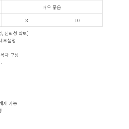
매우 좋음
8
10
, 신뢰성 확보)
한 세부설명
, 목차 구성
.
 게재 가능
행