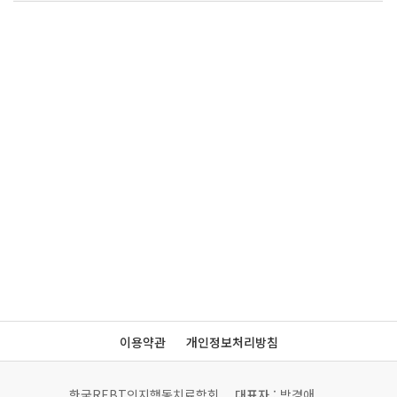
이용약관
개인정보처리방침
한국REBT인지행동치료학회
대표자
: 박경애