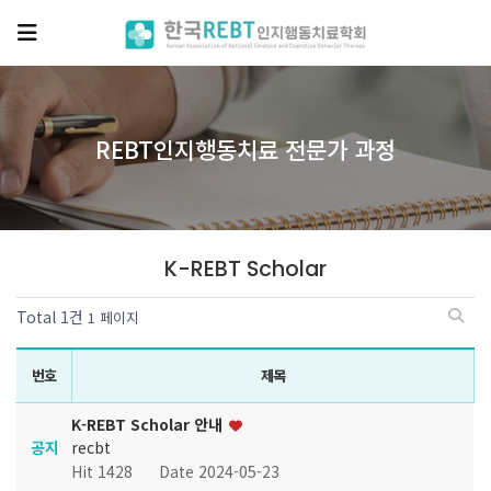
REBT인지행동치료 전문가 과정
K-REBT Scholar
조회
작성일
게시판 검색
Total 1건
1 페이지
번호
제목
K-REBT Scholar 안내
recbt
공지
Hit 1428
Date 2024-05-23