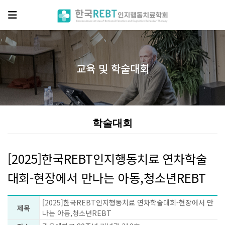
교육 및 학술대회
학술대회
[2025]한국REBT인지행동치료 연차학술
대회-현장에서 만나는 아동,청소년REBT
[2025]한국REBT인지행동치료 연차학술대회-현장에서 만
제목
나는 아동,청소년REBT