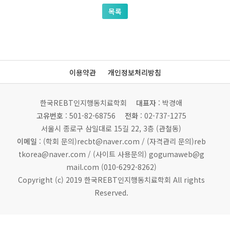
목록
이용약관
개인정보처리방침
한국REBT인지행동치료학회
대표자
: 박경애
고유번호
: 501-82-68756
전화
: 02-737-1275
서울시 종로구 삼일대로 15길 22, 3층 (관철동)
이메일
: (학회 문의)recbt@naver.com /
(자격관리 문의)reb
tkorea@naver.com / (사이트 사용문의) gogumaweb@g
mail.com (010-6292-8262)
Copyright (c) 2019 한국REBT인지행동치료학회 All rights
Reserved.