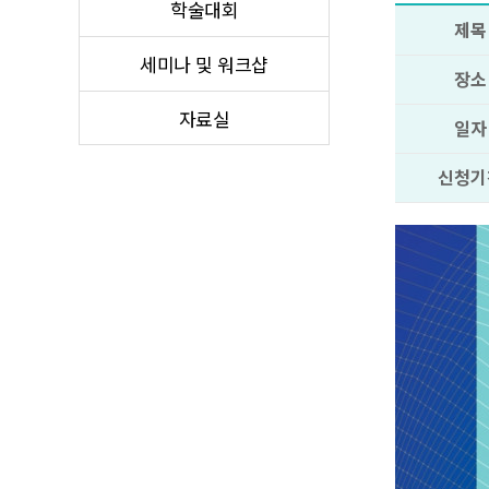
학술대회
제목
세미나 및 워크샵
장소
자료실
일자
신청기